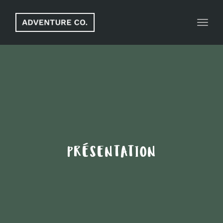
Toggl
navig
PRÉSENTATION