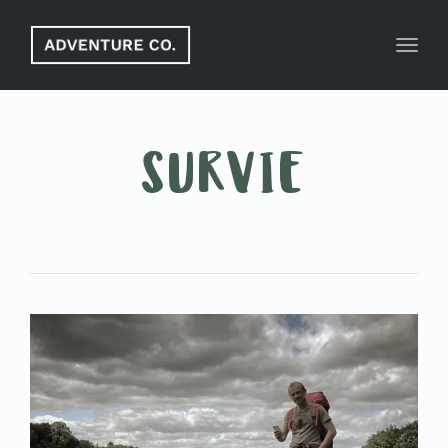
Toggl
navig
SURVIE