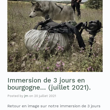
Immersion de 3 jours en
bourgogne… (juillet 2021).
Posted by
jm
on
20 juillet 2021
Retour en image sur notre immersion de 3 jours